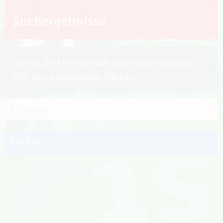
Suchergebnisse
Suchen Sie hier nach den beteiligten Künstlern
oder den ausgestellten Werken.